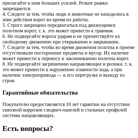
прилагайте к ним больших усилий. Резкие рывки 
запрещаются.

4. Следите за тем, чтобы люди и животные не находились в 
зоне действия ворот во время их работы.

5. Строго запрещено передвигаться под движущимся 
полотном ворот, т. к. это может привести к травмам.

6. Не подвергайте ворота ударам и не препятствуйте их 
свободному движению при открывании и закрывании.

7. Следите за тем, чтобы во время движения полотна в проеме 
отсутствовали посторонние предметы и мусор. Их наличие 
может привести к перекосу и заклиниванию полотна ворот.

8. Не подвергайте загрязнению направляющие и ролики, т. к. 
это может привести к нарушению плавности хода, а при 
наличии электропривода — к его перегрузке и выходу из 
строя.
Гарантийные обязательства
Покупателю предоставляется 10 лет гарантии на отсутствие 
сквозной коррозии cэндвич-панелей и стальных профилей 
системы направляющих.
Есть вопросы?