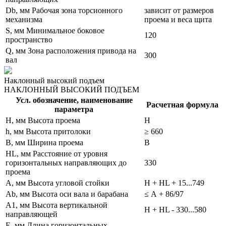
Db, мм Рабочая зона торсионного
зависит от размеров
механизма
проема и веса щита
S, мм Минимальное боковое
120
пространство
Q, мм Зона расположения привода на
300
вал
Наклонный высокий подъем
НАКЛОННЫЙ ВЫСОКИЙ ПОДЪЕМ
Усл. обозначение, наименование
Расчетная формула
параметра
H, мм Высота проема
H
h, мм Высота притолоки
≥ 660
B, мм Ширина проема
B
HL, мм Расстояние от уровня
горизонтальных направляющих до
330
проема
A, мм Высота угловой стойки
H + HL + 15...749
Ab, мм Высота оси вала и барабана
≤ А + 86/97
A1, мм Высота вертикальной
Н + HL - 330...580
направляющей
E, мм Длина горизонтальных