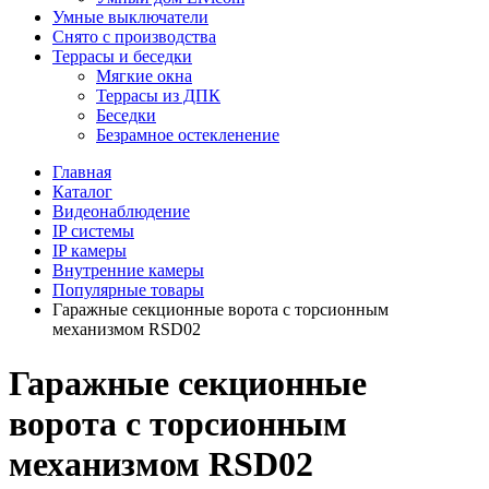
Умные выключатели
Снято с производства
Террасы и беседки
Мягкие окна
Террасы из ДПК
Беседки
Безрамное остекленение
Главная
Каталог
Видеонаблюдение
IP системы
IP камеры
Внутренние камеры
Популярные товары
Гаражные секционные ворота с торсионным
механизмом RSD02
Гаражные секционные
ворота с торсионным
механизмом RSD02