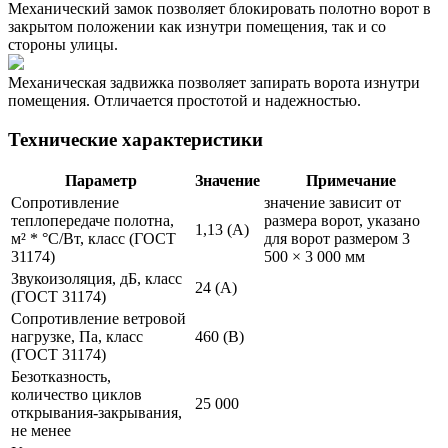
Механический замок позволяет блокировать полотно ворот в
закрытом положении как изнутри помещения, так и со
стороны улицы.
Механическая задвижка позволяет запирать ворота изнутри
помещения. Отличается простотой и надежностью.
Технические характеристики
Параметр
Значение
Примечание
Сопротивление
значение зависит от
теплопередаче полотна,
размера ворот, указано
1,13 (А)
м²
* °С/Вт, класс (ГОСТ
для ворот размером 3
31174)
500 × 3 000 мм
Звукоизоляция, дБ, класс
24 (А)
(ГОСТ 31174)
Сопротивление ветровой
нагрузке, Па, класс
460 (В)
(ГОСТ 31174)
Безотказность,
количество циклов
25 000
открывания-закрывания,
не менее