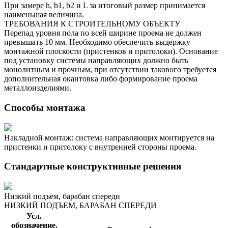
При замере h, b1, b2 и L за итоговый размер принимается 
наименьшая величина.

ТРЕБОВАНИЯ К СТРОИТЕЛЬНОМУ ОБЪЕКТУ

Перепад уровня пола по всей ширине проема не должен 
превышать 10 мм. Необходимо обеспечить выдержку 
монтажной плоскости (пристенков и притолоки). Основание 
под установку системы направляющих должно быть 
монолитным и прочным, при отсутствии такового требуется 
дополнительная окантовка либо формирование проема 
металлоизделиями.
Способы монтажа
Накладной монтаж: cистема направляющих монтируется на
пристенки и притолоку с внутренней стороны проема.
Стандартные конструктивные решения
Низкий подъем, барабан спереди
НИЗКИЙ ПОДЪЕМ, БАРАБАН СПЕРЕДИ
Усл.
обозначение,