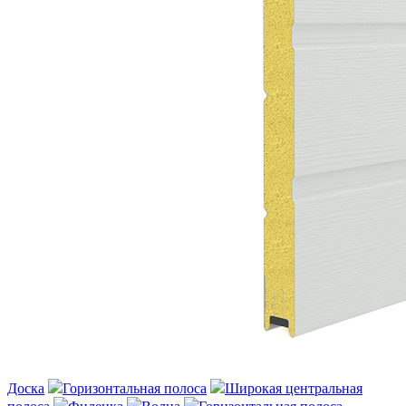
Доска
Горизонтальная полоса
Широкая центральная