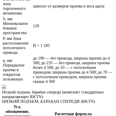
зона
зависит от размеров проема и веса щита
торсионного
механизма
S, мм
Минимальное
120
боковое
пространство
P, мм Зона
расположения
Н + 1 185
потолочного
привода
до 190 — без привода, ширина проема до 4
n, мм
500; до 235 — без привода, ширина проема
Перекрытие
более 4 500; до 10 — с потолочным
проема в
приводом, ширина проема до 4 500; до 70 —
открытом
с потолочным приводом, ширина проема
положении
свыше 4 500
Низкий подъем, барабан спереди (комплект стандартных
направляющих RKTN)
НИЗКИЙ ПОДЪЕМ, БАРАБАН СПЕРЕДИ (RKTN)
Усл.
обозначение,
Расчетная формула