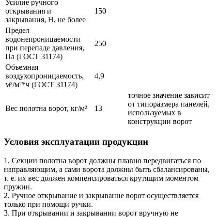
Усилие ручного
открывания и
150
закрывания, Н, не более
Предел
водонепроницаемости
250
при перепаде давления,
Па (ГОСТ 31174)
Объемная
воздухопроницаемость,
4,9
м³/
м²
*ч (ГОСТ 31174)
точное значение зависит
от типоразмера панелей,
Вес полотна ворот, кг/
м²
13
используемых в
конструкции ворот
Условия эксплуатации продукции
1. Секции полотна ворот должны плавно передвигаться по 
направляющим, а сами ворота должны быть сбалансированы, 
т. е. их вес должен компенсироваться крутящим моментом 
пружин.

2. Ручное открывание и закрывание ворот осуществляется 
только при помощи ручки.

3. При открывании и закрывании ворот вручную не 