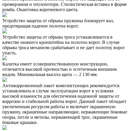
промерзания и теплопотери. Стилистическая вставка в форме
ромба. Окантовка коричневого цвета.
Устройство защиты от обрыва пружины блокирует вал,
предотвращая падение полотна ворот.
Устройство защиты от обрыва троса устанавливается в
качестве нижнего кронштейна на полотно ворот. В случае
обрыва троса механизм срабатывает и не дает полотну ворот
упасть.
Калитка имеет усовершенствованную конструкцию,
отличается высокой прочностью и эстетичным внешним
видом. Минимальная высота щита — 2 130 мм.
Антикоррозионный пакет комплектующих рекомендуется
устанавливать в случае эксплуатации ворот в условиях
высокой влажности для обеспечения надежной защиты от
коррозии и стабильной работы ворот. Данный пакет обладает
увеличенным ресурсом работы и включает окрашенную
пружину, окрашенные направляющие, нержавеющие боковые
опоры, петли и метизы, нержавеющий трос, окрашенные
боковые крышки.