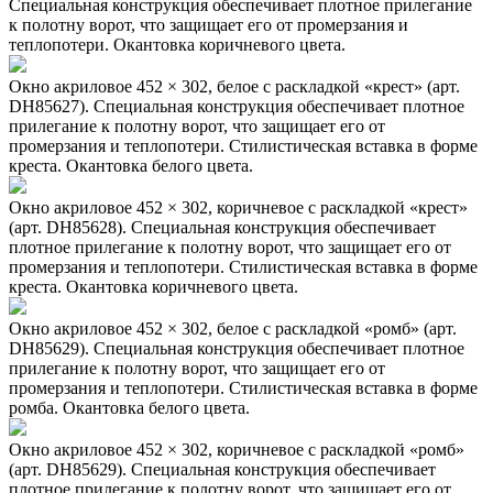
Специальная конструкция обеспечивает плотное прилегание
к полотну ворот, что защищает его от промерзания и
теплопотери. Окантовка коричневого цвета.
Окно акриловое 452 × 302, белое с раскладкой «крест» (арт.
DH85627). Специальная конструкция обеспечивает плотное
прилегание к полотну ворот, что защищает его от
промерзания и теплопотери. Стилистическая вставка в форме
креста. Окантовка белого цвета.
Окно акриловое 452 × 302, коричневое с раскладкой «крест»
(арт. DH85628). Специальная конструкция обеспечивает
плотное прилегание к полотну ворот, что защищает его от
промерзания и теплопотери. Стилистическая вставка в форме
креста. Окантовка коричневого цвета.
Окно акриловое 452 × 302, белое с раскладкой «ромб» (арт.
DH85629). Специальная конструкция обеспечивает плотное
прилегание к полотну ворот, что защищает его от
промерзания и теплопотери. Стилистическая вставка в форме
ромба. Окантовка белого цвета.
Окно акриловое 452 × 302, коричневое с раскладкой «ромб»
(арт. DH85629). Специальная конструкция обеспечивает
плотное прилегание к полотну ворот, что защищает его от