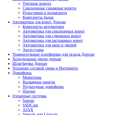
Уличные ворота
Секционные гаражные ворота
Рольставни и рольворота
Комплекты балок
Автоматика для ворот Дорхан
Комплекты автоматики
Автоматика для секционных ворот
Автоматика для сдвижных ворот
Автоматика для распашных ворот
Автоматика для окон и дверей
Аксессуары
Уравнительные платформы для склада Дорхан
Холодильные двери дорхан
Шлагбаумы Дорхан
Усиление сотовой связи и Интернета
Домофоны
Мониторы
Вызывные панели
Подъездные домофоны
Прочее
Охранные системы
Sapsan
SSDCam
AJAX
Умный дом Livicom