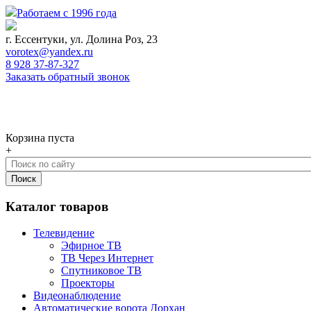
Работаем с 1996 года
г. Ессентуки, ул. Долина Роз, 23
vorotex@yandex.ru
8 928 37-87-327
Заказать обратный звонок
0
Корзина
Корзина пуста
+
Каталог товаров
Телевидение
Эфирное ТВ
ТВ Через Интернет
Спутниковое ТВ
Проекторы
Видеонаблюдение
Автоматические ворота Дорхан