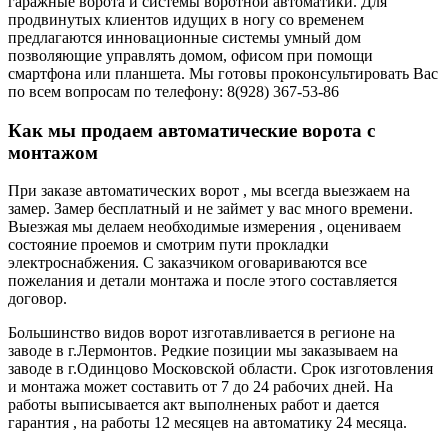
гаражные ворота и системы воротной автоматики. Для
продвинутых клиентов идущих в ногу со временем
предлагаются инновационные системы умный дом
позволяющие управлять домом, офисом при помощи
смартфона или планшета. Мы готовы проконсультировать Вас
по всем вопросам по телефону: 8(928) 367-53-86
Как мы продаем автоматические ворота с
монтажом
При заказе автоматических ворот , мы всегда выезжаем на
замер. Замер бесплатный и не займет у вас много времени.
Выезжая мы делаем необходимые измерения , оцениваем
состояние проемов и смотрим пути прокладки
электроснабжения. С заказчиком оговариваются все
пожелания и детали монтажа и после этого составляется
договор.
Большинство видов ворот изготавливается в регионе на
заводе в г.Лермонтов. Редкие позиции мы заказываем на
заводе в г.Одинцово Московской области. Срок изготовления
и монтажа может составить от 7 до 24 рабочих дней. На
работы выписывается акт выполненых работ и дается
гарантия , на работы 12 месяцев на автоматику 24 месяца.