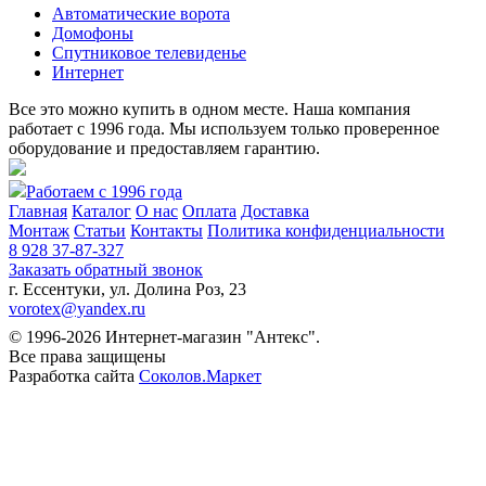
Автоматические ворота
Домофоны
Спутниковое телевиденье
Интернет
Все это можно купить в одном месте. Наша компания
работает с 1996 года. Мы используем только проверенное
оборудование и предоставляем гарантию.
Работаем с 1996 года
Главная
Каталог
О нас
Оплата
Доставка
Монтаж
Статьи
Контакты
Политика конфиденциальности
8 928 37-87-327
Заказать обратный звонок
г. Ессентуки, ул. Долина Роз, 23
vorotex@yandex.ru
© 1996-2026 Интернет-магазин "Антекс".
Все права защищены
Разработка сайта
Соколов.Маркет