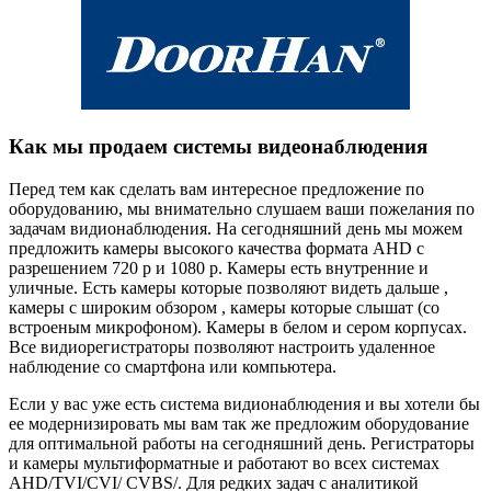
Как мы продаем системы видеонаблюдения
Перед тем как сделать вам интересное предложение по
оборудованию, мы внимательно слушаем ваши пожелания по
задачам видионаблюдения. На сегодняшний день мы можем
предложить камеры высокого качества формата AHD с
разрешением 720 р и 1080 р. Камеры есть внутренние и
уличные. Есть камеры которые позволяют видеть дальше ,
камеры с широким обзором , камеры которые слышат (со
встроеным микрофоном). Камеры в белом и сером корпусах.
Все видиорегистраторы позволяют настроить удаленное
наблюдение со смартфона или компьютера.
Если у вас уже есть система видионаблюдения и вы хотели бы
ее модернизировать мы вам так же предложим оборудование
для оптимальной работы на сегодняшний день. Регистраторы
и камеры мультиформатные и работают во всех системах
AHD/TVI/CVI/ CVBS/. Для редких задач с аналитикой