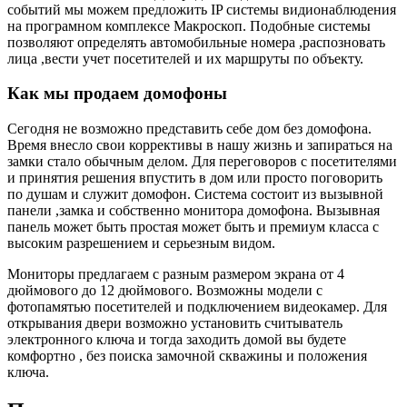
событий мы можем предложить IP системы видионаблюдения
на програмном комплексе Макроскоп. Подобные системы
позволяют определять автомобильные номера ,распозновать
лица ,вести учет посетителей и их маршруты по объекту.
Как мы продаем домофоны
Сегодня не возможно представить себе дом без домофона.
Время внесло свои коррективы в нашу жизнь и запираться на
замки стало обычным делом. Для переговоров с посетителями
и принятия решения впустить в дом или просто поговорить
по душам и служит домофон. Система состоит из вызывной
панели ,замка и собственно монитора домофона. Вызывная
панель может быть простая может быть и премиум класса с
высоким разрешением и серьезным видом.
Мониторы предлагаем с разным размером экрана от 4
дюймового до 12 дюймового. Возможны модели с
фотопамятью посетителей и подключением видеокамер. Для
открывания двери возможно установить считыватель
электронного ключа и тогда заходить домой вы будете
комфортно , без поиска замочной скважины и положения
ключа.