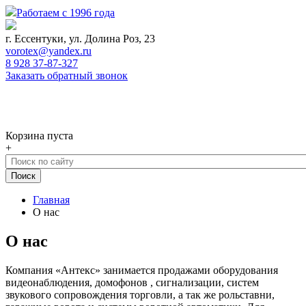
Работаем с 1996 года
г. Ессентуки, ул. Долина Роз, 23
vorotex@yandex.ru
8 928 37-87-327
Заказать обратный звонок
0
Корзина
Корзина пуста
+
Главная
О нас
О нас
Компания «Антекс» занимается продажами оборудования
видеонаблюдения, домофонов , сигнализации, систем
звукового сопровождения торговли, а так же рольставни,